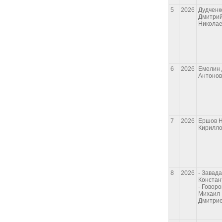
5
2026
Дудченк
Дмитри
Николае
6
2026
Емелин
Антонов
7
2026
Ершов Н
Кирилло
8
2026
- Завад
Констан
- Говоро
Михаил
Дмитри