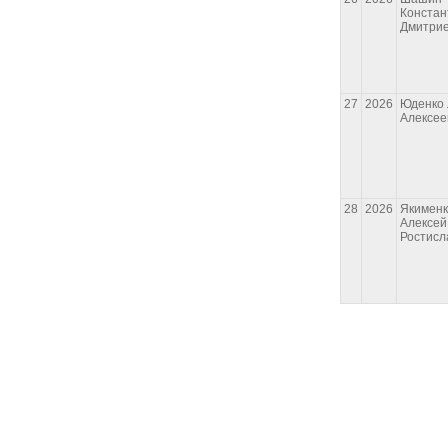
Констан
Дмитри
27
2026
Юденко
Алексее
28
2026
Якимен
Алексей
Ростисл