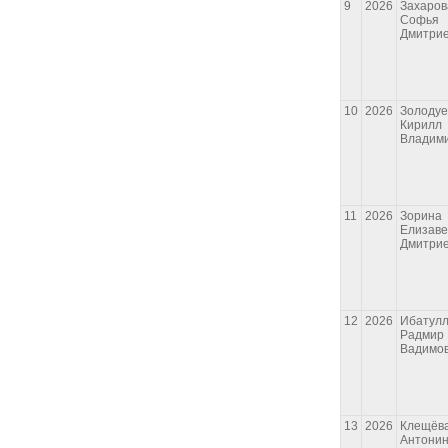
9
2026
Захаров
Софья
Дмитри
10
2026
Золодуе
Кирилл
Владим
11
2026
Зорина
Елизаве
Дмитри
12
2026
Ибатул
Радмир
Вадимо
13
2026
Клещёв
Антони