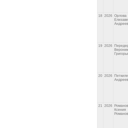
18
2026
Орлова
Елизаве
Андрее
19
2026
Переде
Верони
Григорь
20
2026
Петкиле
Андрее
21
2026
Романо
Ксения
Романо