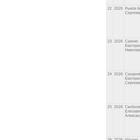
22
2026
Рыков А
Сергеев
23
2026
Саенко
Екатери
Никола
24
2026
Сахаро
Екатери
Сергеев
25
2026
Скобел
Елизаве
Алексан
26
2026
Шашин