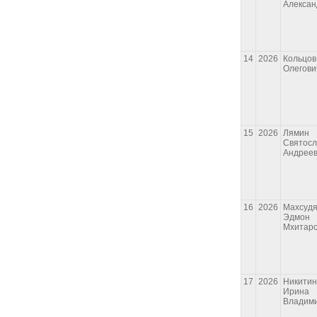
Алексан
14
2026
Кольцов
Олегови
15
2026
Лямин
Святосл
Андрее
16
2026
Махсуд
Эдмон
Мхитар
17
2026
Никити
Ирина
Владим