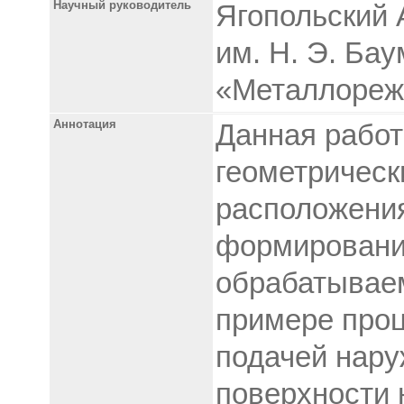
Научный руководитель
Ягопольский 
им. Н. Э. Ба
«Металлореж
Аннотация
Данная работ
геометрическ
расположения
формирование
обрабатываем
примере проц
подачей нару
поверхности 