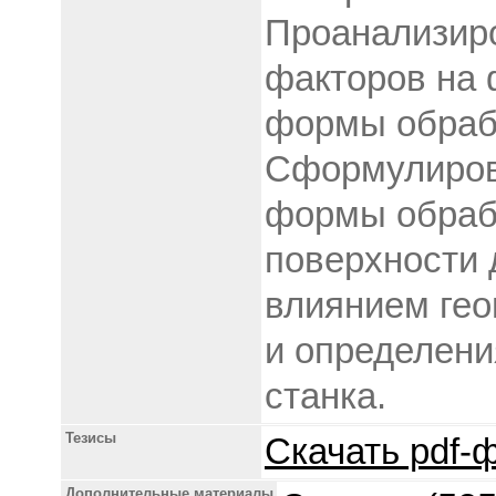
Проанализир
факторов на
формы обраб
Сформулиров
формы обраб
поверхности 
влиянием гео
и определени
станка.
Тезисы
Скачать pdf-ф
Дополнительные материалы