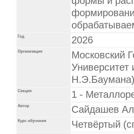
формы и расп
формирование
обрабатывае
Год
2026
Организация
Московский Г
Университет 
Н.Э.Баумана
Секция
1 - Металлор
Автор
Сайдашев Ал
Курс обучения
Четвёртый (с