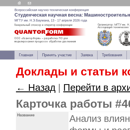
Всероссийская научно-техническая конференция
Студенческая научная весна: Машиностроитель
МГТУ им. Н.Э.Баумана, 13 - 17 апреля 2026 года
Главная
Принять участие
Заявка
Требования
Доклады и статьи 
← Назад
|
Перейти в арх
Карточка работы #4
Название
Анализ влиян