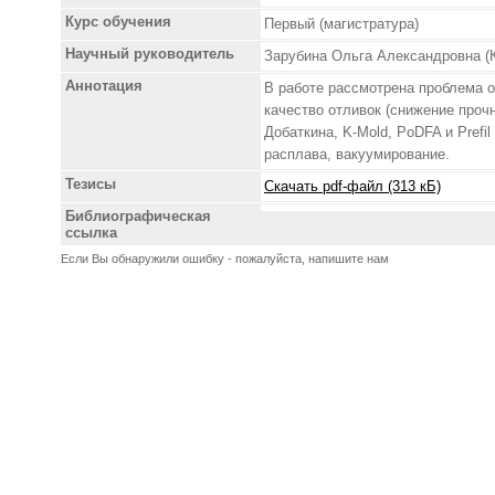
Курс обучения
Первый (магистратура)
Научный руководитель
Зарубина Ольга Александровна (К
Аннотация
В работе рассмотрена проблема 
качество отливок (снижение проч
Добаткина, K-Mold, PoDFA и Pref
расплава, вакуумирование.
Тезисы
Скачать pdf-файл (313 кБ)
Библиографическая
ссылка
Если Вы обнаружили ошибку - пожалуйста, напишите нам