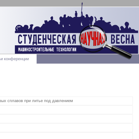
ьи конференции
вых сплавов при литье под давлением