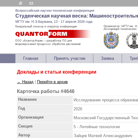
Всероссийская научно-техническая конференция
Студенческая научная весна: Машиностроитель
МГТУ им. Н.Э.Баумана, 13 - 17 апреля 2026 года
Главная
Принять участие
Заявка
Тре
Доклады и статьи конференции
← Назад
|
Перейти в архив
Карточка работы #4646
Название
Исследование процесса образова
Год
2026
Организация
Московский Государственный Тех
Секция
5 - Литейные технологии
Автор
Зайцев Матвей Александрович