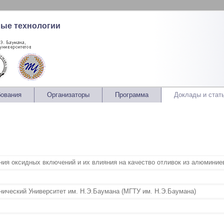
ные технологии
бования
Организаторы
Программа
Доклады и стат
ния оксидных включений и их влияния на качество отливок из алюминие
нический Университет им. Н.Э.Баумана (МГТУ им. Н.Э.Баумана)