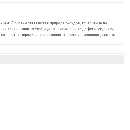
нием. Описаны химическая природа оксидов, их влияние на
енности расплава: коэффициент пораженности дефектами, проба
пах плавки, перелива и заполнения формы: легирование, защита