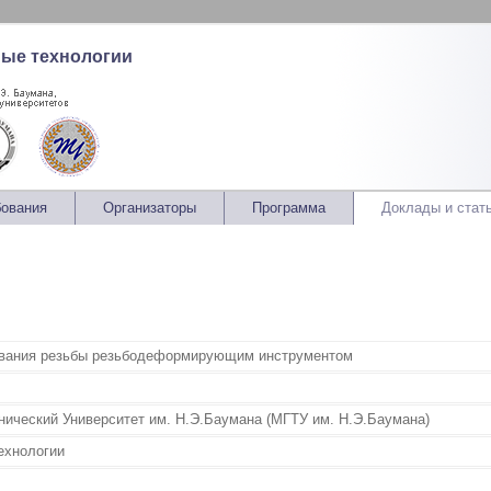
ные технологии
бования
Организаторы
Программа
Доклады и стат
вания резьбы резьбодеформирующим инструментом
нический Университет им. Н.Э.Баумана (МГТУ им. Н.Э.Баумана)
технологии