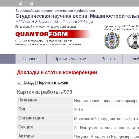
Всероссийская научно-техническая конференция
Студенческая научная весна: Машиностроитель
МГТУ им. Н.Э.Баумана, 13 - 17 апреля 2026 года
Главная
Принять участие
Заявка
Тре
Доклады и статьи конференции
← Назад
|
Перейти в архив
Карточка работы #970
Название
Исследование процесса формиро
Год
2014
Организация
Московский Государственный Тех
Секция
2 - Инструментальная техника и 
Авторы
Чугунов Владимир Владимирович