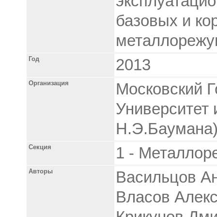
эксплуатацио
базовых и ко
металлорежу
Год
2013
Организация
Московский Г
Университет 
Н.Э.Баумана
Секция
1 - Металлор
Авторы
Васильцов А
Власов Алекс