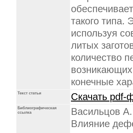
обеспечивает
такого типа.
используя со
литых загото
количество п
возникающих
конечные хар
Текст статьи
Скачать pdf-ф
Библиографическая
Васильцов А. 
ссылка
Влияние дефе