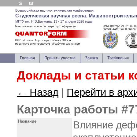
Всероссийская научно-техническая конференция
Студенческая научная весна: Машиностроитель
МГТУ им. Н.Э.Баумана, 13 - 17 апреля 2026 года
Главная
Принять участие
Заявка
Требования
Доклады и статьи 
← Назад
|
Перейти в арх
Карточка работы #7
Название
Влияние дефе