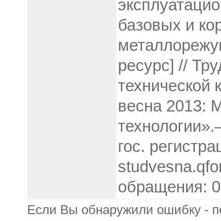
эксплуатацио
базовых и ко
металлорежущ
ресурс] // Тр
технической 
весна 2013:
технологии».
гос. регистр
studvesna.qfo
обращения: 07
Если Вы обнаружили ошибку - п