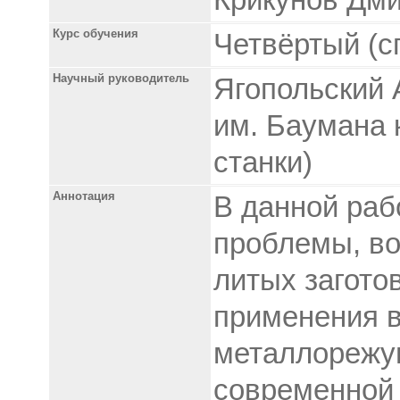
Крикунов Дм
Курс обучения
Четвёртый (с
Научный руководитель
Ягопольский 
им. Баумана
станки)
Аннотация
В данной раб
проблемы, во
литых загото
применения в
металлорежу
современной