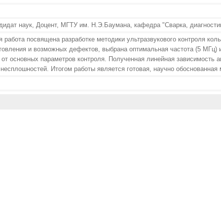
идат наук, Доцент, МГТУ им. Н.Э.Баумана, кафедра "Сварка, диагностик
 работа посвящена разработке методики ультразвукового контроля коль
товления и возможных дефектов, выбрана оптимальная частота (5 МГц) и
 от основных параметров контроля. Полученная линейная зависимость 
несплошностей. Итогом работы является готовая, научно обоснованная 