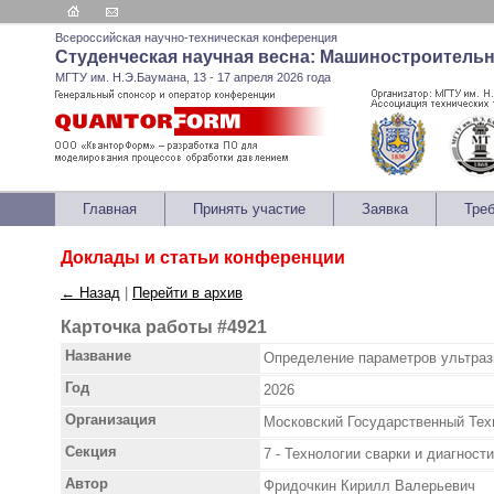
Всероссийская научно-техническая конференция
Студенческая научная весна: Машиностроитель
МГТУ им. Н.Э.Баумана, 13 - 17 апреля 2026 года
Главная
Принять участие
Заявка
Тре
Доклады и статьи конференции
← Назад
|
Перейти в архив
Карточка работы #4921
Название
Определение параметров ультраз
Год
2026
Организация
Московский Государственный Тех
Секция
7 - Технологии сварки и диагност
Автор
Фридочкин Кирилл Валерьевич