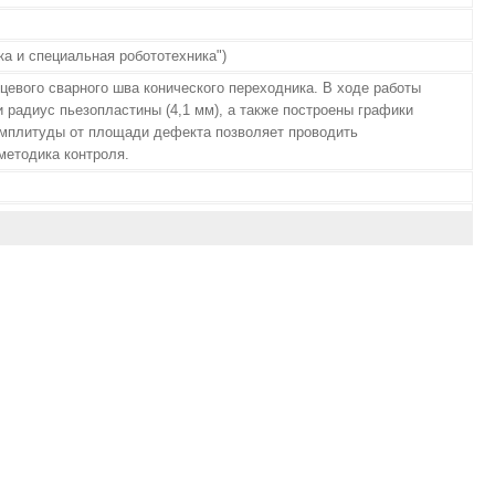
а и специальная робототехника")
цевого сварного шва конического переходника. В ходе работы
 радиус пьезопластины (4,1 мм), а также построены графики
амплитуды от площади дефекта позволяет проводить
методика контроля.