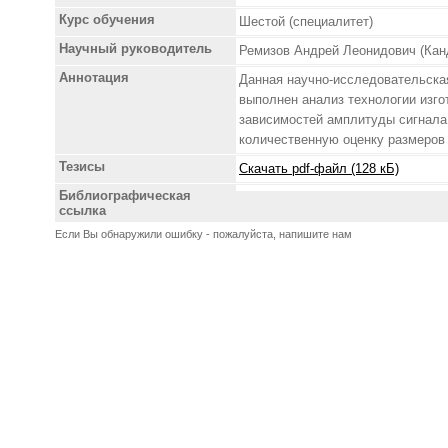
Курс обучения
Шестой (специалитет)
Научный руководитель
Ремизов Андрей Леонидович (Канд
Аннотация
Данная научно-исследовательская
выполнен анализ технологии изго
зависимостей амплитуды сигнала
количественную оценку размеров 
Тезисы
Скачать pdf-файл (128 кБ)
Библиографическая
ссылка
Если Вы обнаружили ошибку - пожалуйста, напишите нам