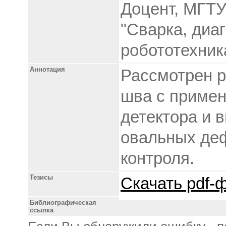
Доцент, МГТУ
"Сварка, диа
робототехник
Аннотация
Рассмотрен р
шва с примен
детектора и 
овальных деф
контроля.
Тезисы
Скачать pdf-ф
Библиографическая
ссылка