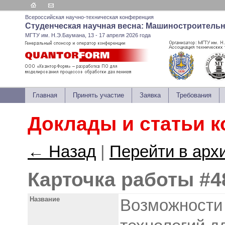
Всероссийская научно-техническая конференция
Студенческая научная весна: Машиностроитель
МГТУ им. Н.Э.Баумана, 13 - 17 апреля 2026 года
Главная
Принять участие
Заявка
Требования
Доклады и статьи 
← Назад
|
Перейти в арх
Карточка работы #4
Название
Возможности