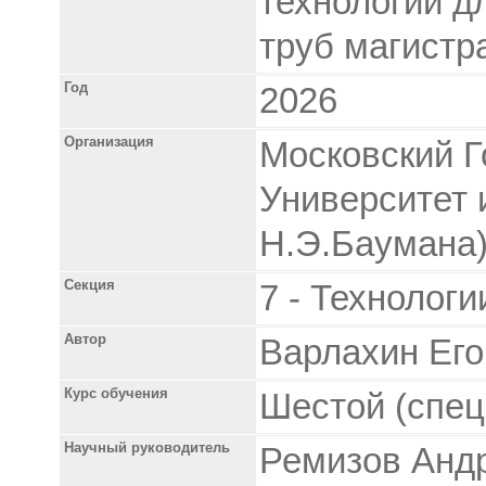
технологий д
труб магистр
Год
2026
Организация
Московский Г
Университет 
Н.Э.Баумана
Секция
7 - Технологи
Автор
Варлахин Его
Курс обучения
Шестой (спец
Научный руководитель
Ремизов Андр