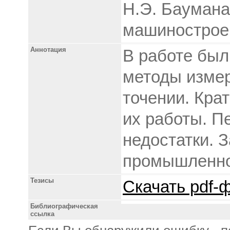
Н.Э. Баумана
машинострое
Аннотация
В работе бы
методы измер
точении. Кра
их работы. П
недостатки. 
промышленнос
Тезисы
Скачать pdf-ф
Библиографическая
ссылка