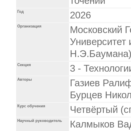
точении
Год
2026
Организация
Московский Г
Университет 
Н.Э.Баумана
Секция
3 - Технолог
Авторы
Газиев Рали
Бурцев Нико
Курс обучения
Четвёртый (с
Научный руководитель
Калмыков Ва