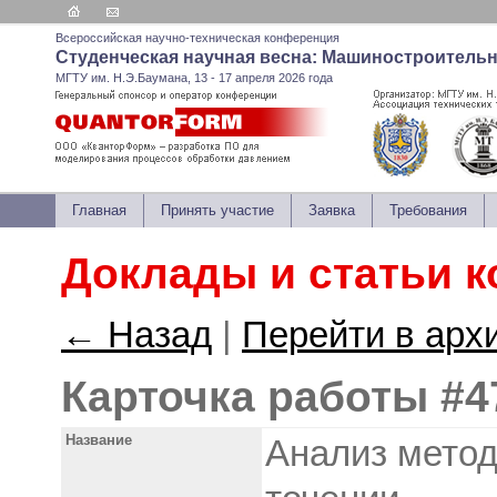
Всероссийская научно-техническая конференция
Студенческая научная весна: Машиностроитель
МГТУ им. Н.Э.Баумана, 13 - 17 апреля 2026 года
Главная
Принять участие
Заявка
Требования
Доклады и статьи 
← Назад
|
Перейти в арх
Карточка работы #4
Название
Анализ метод