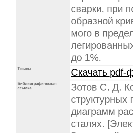
сварки, при 
образной кри
мого в преде
легированных
до 1%.
Тезисы
Скачать pdf-ф
Библиографическая
Зотов С. Д. 
ссылка
структурных 
диаграмм рас
сталях. [Элек