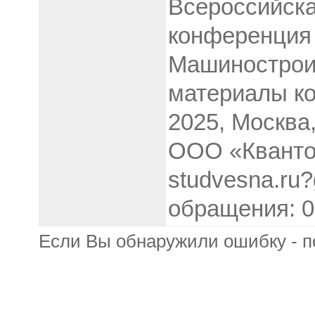
Всероссийска
конференция 
Машинострои
материалы ко
2025, Москва
ООО «Кванто
studvesna.ru?
обращения: 0
Если Вы обнаружили ошибку - п