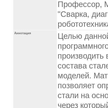
Профессор, М
"Сварка, диа
робототехник
Аннотация
Целью данной
программного
производить 
состава стал
моделей. Ма
позволяет оп
стали на осн
через которы