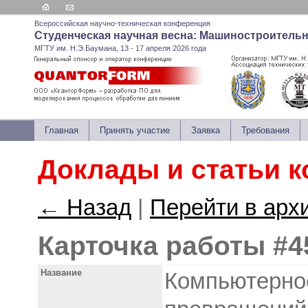
Всероссийская научно-техническая конференция
Студенческая научная весна: Машиностроитель
МГТУ им. Н.Э.Баумана, 13 - 17 апреля 2026 года
Главная
Принять участие
Заявка
Требования
Доклады и статьи 
← Назад
|
Перейти в арх
Карточка работы #4
Название
Компьютерно