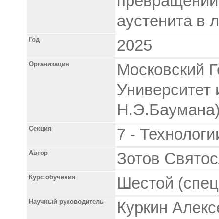
превращений 
аустенита в 
Год
2025
Организация
Московский Г
Университет 
Н.Э.Баумана
Секция
7 - Технологи
Автор
Зотов Свято
Курс обучения
Шестой (спец
Научный руководитель
Куркин Алекс