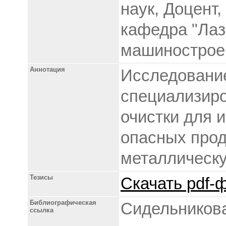
наук, Доцент
кафедра "Лаз
машинострое
Аннотация
Исследовани
специализир
очистки для 
опасных прод
металлическу
Тезисы
Скачать pdf-ф
Библиографическая
Сидельникова
ссылка