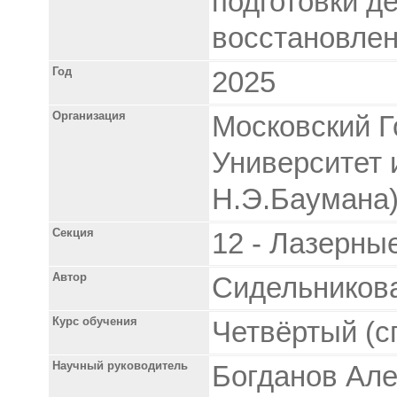
подготовки д
восстановле
Год
2025
Организация
Московский Г
Университет 
Н.Э.Баумана
Секция
12 - Лазерны
Автор
Сидельников
Курс обучения
Четвёртый (с
Научный руководитель
Богданов Але