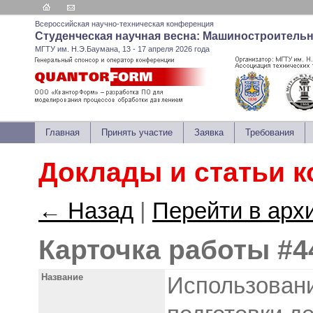
Всероссийская научно-техническая конференция
Студенческая научная весна: Машиностроитель
МГТУ им. Н.Э.Баумана, 13 - 17 апреля 2026 года
Главная
Принять участие
Заявка
Требования
Доклады и статьи 
← Назад
|
Перейти в арх
Карточка работы #4
Название
Использовани