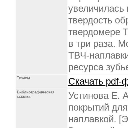
увеличилась 
твердость об
твердомере Т
в три раза. 
ТВЧ-наплавки
ресурса зубь
Тезисы
Скачать pdf-ф
Библиографическая
Устинова Е. 
ссылка
покрытий для
наплавкой. [Э