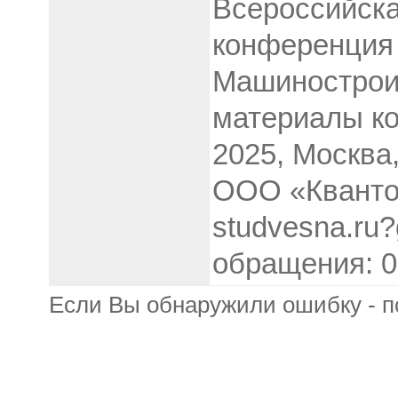
Всероссийска
конференция 
Машинострои
материалы ко
2025, Москва
ООО «Кванто
studvesna.ru?
обращения: 0
Если Вы обнаружили ошибку - п