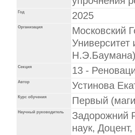
упрочнения р
Год
2025
Организация
Московский Г
Университет 
Н.Э.Баумана
Секция
13 - Реновац
Автор
Устинова Ека
Курс обучения
Первый (маги
Научный руководитель
Задорожний 
наук, Доцен