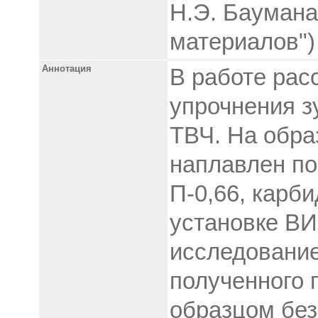
Н.Э. Баумана
материалов")
Аннотация
В работе рас
упрочнения з
ТВЧ. На обра
наплавлен п
П-0,66, карб
установке В
исследование
полученного 
образцом без