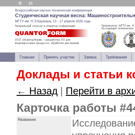
Всероссийская научно-техническая конференция
Студенческая научная весна: Машиностроитель
МГТУ им. Н.Э.Баумана, 13 - 17 апреля 2026 года
Главная
Принять участие
Заявка
Требования
Доклады и статьи 
← Назад
|
Перейти в арх
Карточка работы #4
Название
Исследование