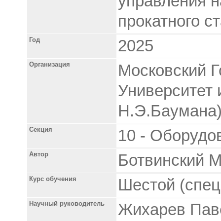
управления 
прокатного с
Год
2025
Организация
Московский Г
Университет 
Н.Э.Баумана
Секция
10 - Оборудо
Автор
Ботвинский 
Курс обучения
Шестой (спец
Научный руководитель
Жихарев Паве