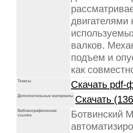
рассматривае
двигателями 
используемых
валков. Меха
подъем и опу
как совместно
Тезисы
Скачать pdf-ф
Дополнительные материалы
Скачать (136
Библиографическая
Ботвинский М
ссылка
автоматизир