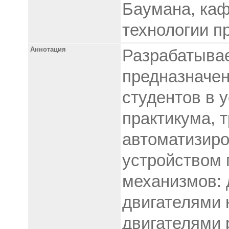
Баумана, каф
технологии пр
Аннотация
Разрабатывае
предназначен
студентов в 
практикума, 
автоматизир
устройством
механизмов: 
двигателями 
двигателями 