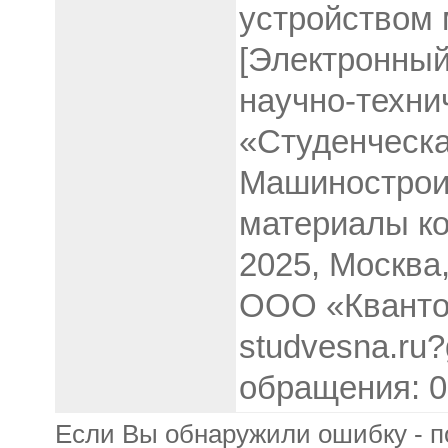
устройством 
[Электронный
научно-техни
«Студенческа
Машинострои
материалы ко
2025, Москва
ООО «Кванто
studvesna.ru?
обращения: 0
Если Вы обнаружили ошибку - п