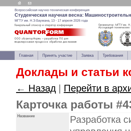
Всероссийская научно-техническая конференция
Студенческая научная весна: Машиностроитель
МГТУ им. Н.Э.Баумана, 13 - 17 апреля 2026 года
Главная
Принять участие
Заявка
Требования
Доклады и статьи 
← Назад
|
Перейти в арх
Карточка работы #4
Название
Разработка с