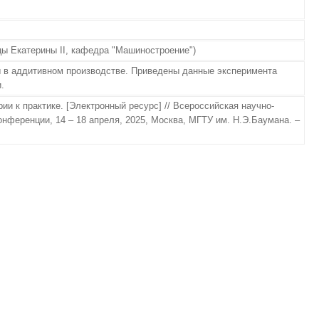
цы Екатерины II, кафедра "Машиностроение")
 в аддитивном производстве. Приведены данные эксперимента
.
и к практике. [Электронный ресурс] // Всероссийская научно-
ференции, 14 – 18 апреля, 2025, Москва, МГТУ им. Н.Э.Баумана. –