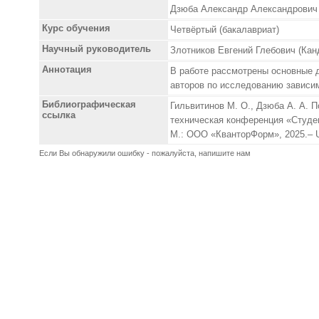
Дзюба Александр Александрович
Курс обучения
Четвёртый (бакалавриат)
Научный руководитель
Злотников Евгений Глебович (Кан
Аннотация
В работе рассмотрены основные 
авторов по исследованию зависим
Библиографическая
Гильвитинов М. О., Дзюба А. А. 
ссылка
техническая конференция «Студен
М.: ООО «КванторФорм», 2025.– UR
Если Вы обнаружили ошибку - пожалуйста, напишите нам