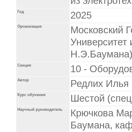
из электроте
Год
2025
Организация
Московский Г
Университет 
Н.Э.Баумана
Секция
10 - Оборудо
Автор
Редлих Илья
Курс обучения
Шестой (спец
Научный руководитель
Крючкова Мар
Баумана, каф