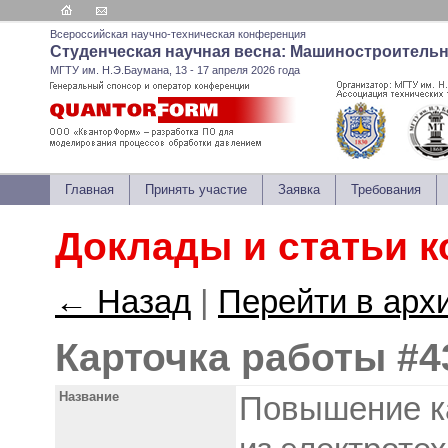
Всероссийская научно-техническая конференция
Студенческая научная весна: Машиностроитель
МГТУ им. Н.Э.Баумана, 13 - 17 апреля 2026 года
Главная
Принять участие
Заявка
Требования
Доклады и статьи 
← Назад
|
Перейти в арх
Карточка работы #4
Название
Повышение ка