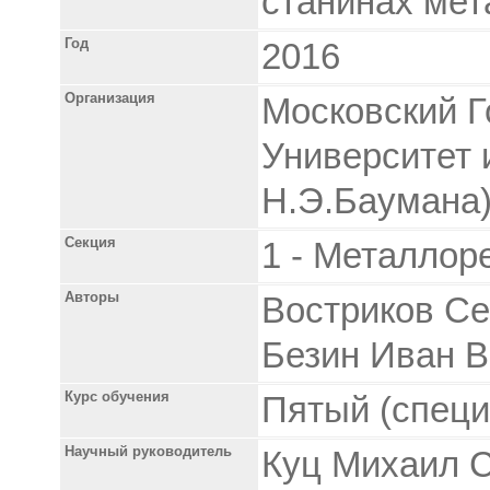
станинах ме
Год
2016
Организация
Московский Г
Университет 
Н.Э.Баумана
Секция
1 - Металлор
Авторы
Востриков Се
Безин Иван 
Курс обучения
Пятый (специ
Научный руководитель
Куц Михаил С