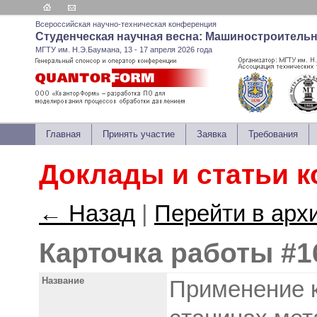
Всероссийская научно-техническая конференция
Студенческая научная весна: Машиностроитель
МГТУ им. Н.Э.Баумана, 13 - 17 апреля 2026 года
Главная
Принять участие
Заявка
Требования
Доклады и статьи 
← Назад
|
Перейти в арх
Карточка работы #1
Название
Применение 