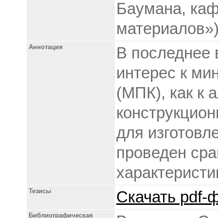
Баумана, каф
материалов»
Аннотация
В последнее
интерес к м
(МПК), как к
конструкцио
для изготовл
проведен сра
характеристик
Тезисы
Скачать pdf-ф
Библиографическая